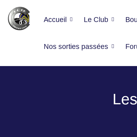
Accueil
Le Club
Bou
Nos sorties passées
Fo
Les