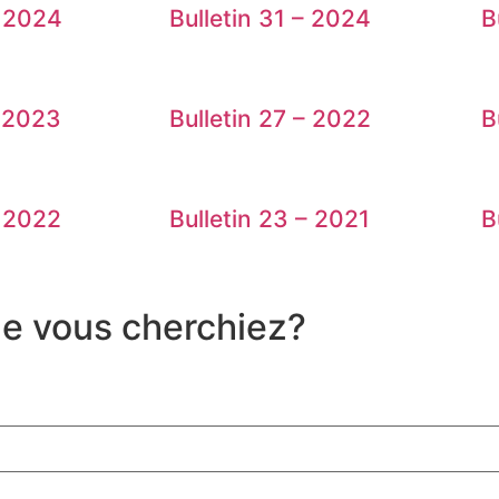
– 2024
Bulletin 31 – 2024
B
– 2023
Bulletin 27 – 2022
B
– 2022
Bulletin 23 – 2021
B
ue vous cherchiez?