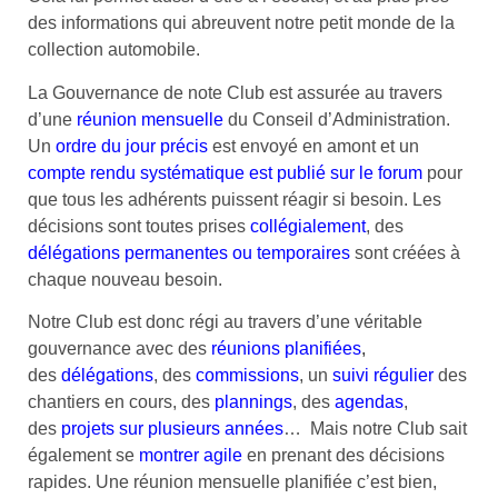
des informations qui abreuvent notre petit monde de la
collection automobile.
La Gouvernance de note Club est assurée au travers
d’une
réunion mensuelle
du Conseil d’Administration.
Un
ordre du jour précis
est envoyé en amont et un
compte rendu systématique est publié sur le forum
pour
que tous les adhérents puissent réagir si besoin. Les
décisions sont toutes prises
collégialement
, des
délégations permanentes ou temporaires
sont créées à
chaque nouveau besoin.
Notre Club est donc régi au travers d’une véritable
gouvernance avec des
réunions planifiées
,
des
délégations
, des
commissions
, un
suivi régulier
des
chantiers en cours, des
plannings
, des
agendas
,
des
projets sur plusieurs années
… Mais notre Club sait
également se
montrer agile
en prenant des décisions
rapides. Une réunion mensuelle planifiée c’est bien,