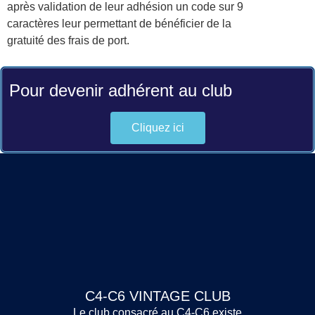
après validation de leur adhésion un code sur 9
caractères leur permettant de bénéficier de la
gratuité des frais de port.
Pour devenir adhérent au club
Cliquez ici
C4-C6 VINTAGE CLUB
Le club consacré au C4-C6 existe