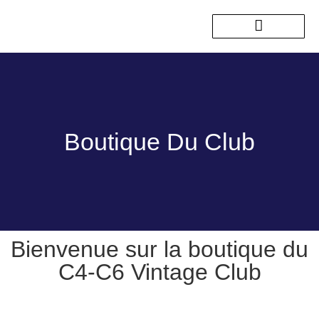
Nos sorties passées
Boutique Du Club
Bienvenue sur la boutique du
C4-C6 Vintage Club