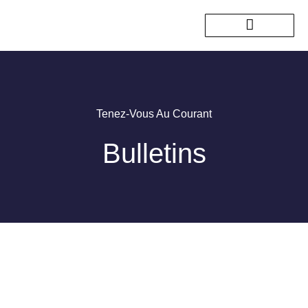
Nos sorties passées
Tenez-Vous Au Courant
Bulletins