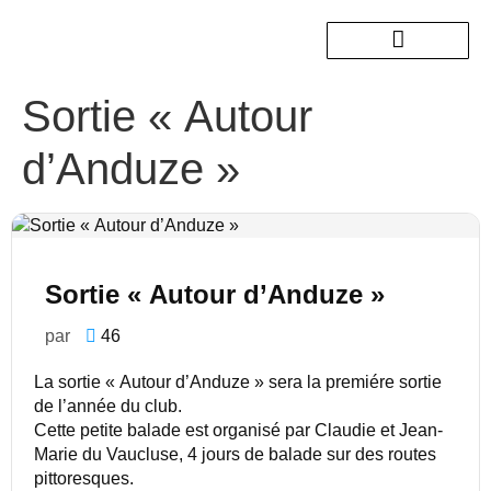
Sortie « Autour
Nos sorties passées
d’Anduze »
Sortie « Autour d’Anduze »
par
46
La sortie « Autour d’Anduze » sera la premiére sortie
de l’année du club.
Cette petite balade est organisé par Claudie et Jean-
Marie du Vaucluse, 4 jours de balade sur des routes
pittoresques.