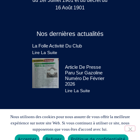
du 1er Juillet 1901 et du décret du
16 Août 1901
Nos dernières actualités
La Folle Activité Du Club
Lire La Suite
Article De Presse
Paru Sur Gazoline
Numéro De Février
2026
Lire La Suite
Nous utilisons des cookies pour nous assurer de vous offrir la meilleure
expérience sur notre site Web. Si vous continuez à utiliser ce site, nous
supposerons que vous êtes d'accord avec lui.
Accepter
Refuser
Politique de confidentialité