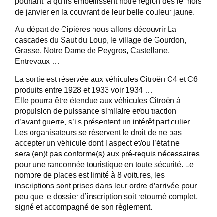
pourtant là qu’ils embellissent notre région dès le mois
de janvier en la couvrant de leur belle couleur jaune.
Au départ de Cipières nous allons découvrir La
cascades du Saut du Loup, le village de Gourdon,
Grasse, Notre Dame de Peygros, Castellane,
Entrevaux …
La sortie est réservée aux véhicules Citroën C4 et C6
produits entre 1928 et 1933 voir 1934 …
Elle pourra être étendue aux véhicules Citroën à
propulsion de puissance similaire et/ou traction
d’avant guerre, s’ils présentent un intérêt particulier.
Les organisateurs se réservent le droit de ne pas
accepter un véhicule dont l’aspect et/ou l’état ne
serai(en)t pas conforme(s) aux pré-requis nécessaires
pour une randonnée touristique en toute sécurité. Le
nombre de places est limité à 8 voitures, les
inscriptions sont prises dans leur ordre d’arrivée pour
peu que le dossier d’inscription soit retourné complet,
signé et accompagné de son règlement.