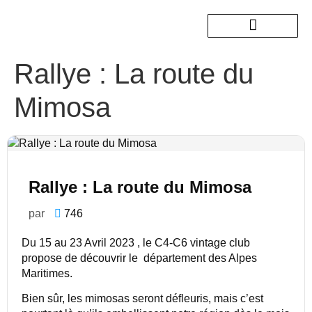
Rallye : La route du
Nos sorties passées
Mimosa
Rallye : La route du Mimosa
par
746
Du 15 au 23 Avril 2023 , le C4-C6 vintage club
propose de découvrir le département des Alpes
Maritimes.
Bien sûr, les mimosas seront défleuris, mais c’est