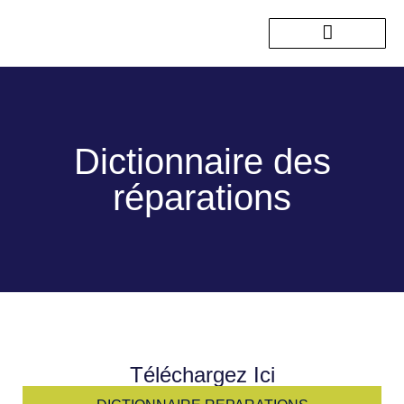
Nos sorties passées
Dictionnaire des
réparations
Téléchargez Ici