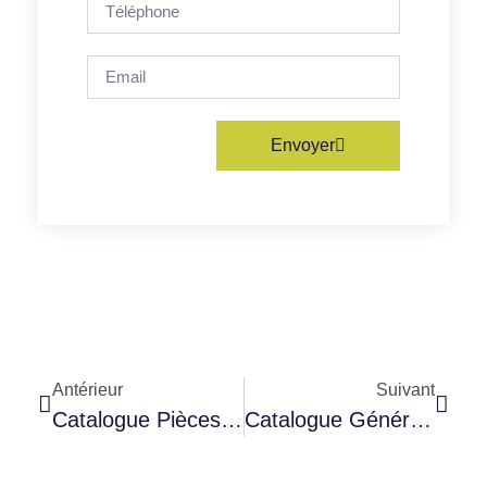
Envoyer
Antérieur
Suivant
Catalogue Pièces Détachées 2 Tonnes, PLM, Tracteur, 6 Roues
Catalogue Générale Pièces Détachées – Rayon 1 Moteur – Embrayage – Boite De Vitesse – Arbres Transmission