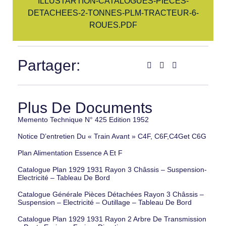
ILLUSTARTION-CATALOGUES-PIECES-
DETACHEES-2-TONNES-PLM-TRACTEUR-6-
ROUES.PDF
Partager:
Plus De Documents
Memento Technique N° 425 Edition 1952
Notice D’entretien Du « Train Avant » C4F, C6F,C4Get C6G
Plan Alimentation Essence A Et F
Catalogue Plan 1929 1931 Rayon 3 Châssis – Suspension-
Electricité – Tableau De Bord
Catalogue Générale Pièces Détachées Rayon 3 Châssis –
Suspension – Electricité – Outillage – Tableau De Bord
Catalogue Plan 1929 1931 Rayon 2 Arbre De Transmission