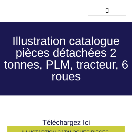
Nos sorties passées
Illustration catalogue
pièces détachées 2
tonnes, PLM, tracteur, 6
roues
Téléchargez Ici