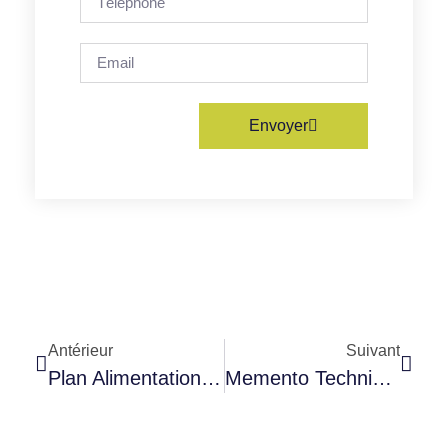
Envoyer
Antérieur
Suivant
Plan Alimentation Essence A Et F
Memento Technique N° 425 Edition 1952