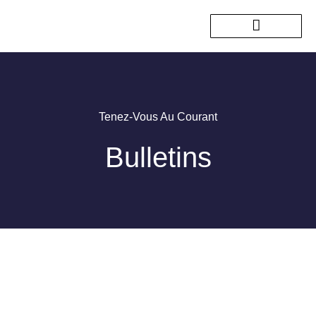
Nos sorties passées
Tenez-Vous Au Courant
Bulletins