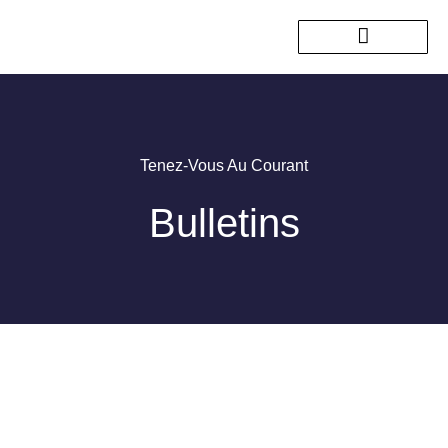
Nos sorties passées
Tenez-Vous Au Courant
Bulletins