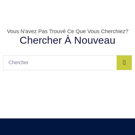
Vous N'avez Pas Trouvé Ce Que Vous Cherchiez?
Chercher À Nouveau