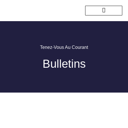
Nos sorties passées
Tenez-Vous Au Courant
Bulletins