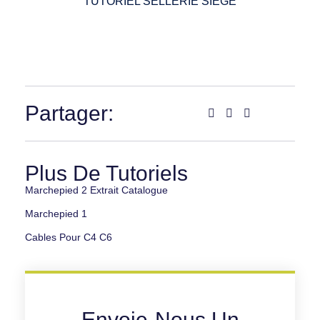
TUTORIEL SELLERIE SIÈGE
Partager:
Plus De Tutoriels
Marchepied 2 Extrait Catalogue
Marchepied 1
Cables Pour C4 C6
Envoie-Nous Un