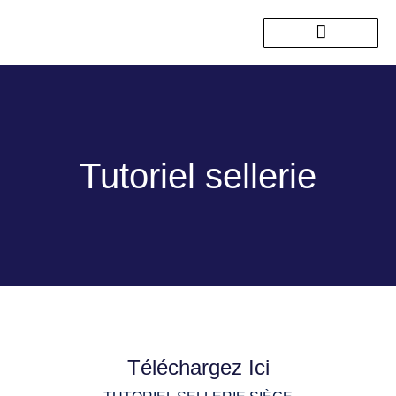
Nos sorties passées
Tutoriel sellerie
Téléchargez Ici