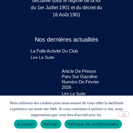
déclarée sous le régime de la loi
du 1er Juillet 1901 et du décret du
16 Août 1901
Nos dernières actualités
La Folle Activité Du Club
Lire La Suite
Article De Presse
Paru Sur Gazoline
Numéro De Février
2026
Lire La Suite
Nous utilisons des cookies pour nous assurer de vous offrir la meilleure
expérience sur notre site Web. Si vous continuez à utiliser ce site, nous
supposerons que vous êtes d'accord avec lui.
Accepter
Refuser
Politique de confidentialité