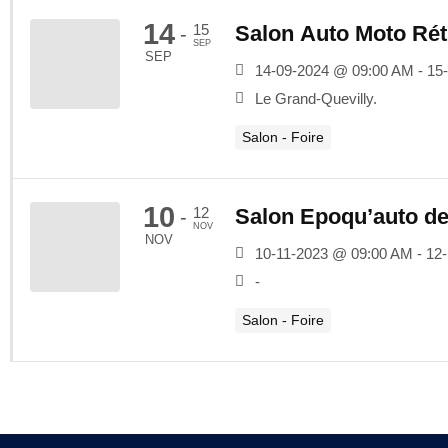
14
15
Salon Auto Moto Ré
-
SEP
SEP
14-09-2024 @ 09:00 AM - 15
Le Grand-Quevilly.
Salon - Foire
10
12
Salon Epoqu’auto d
-
NOV
NOV
10-11-2023 @ 09:00 AM - 12
-
Salon - Foire