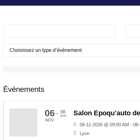
Évènements
06
08
Salon Epoqu’auto d
-
NOV
NOV
06-11-2026 @ 09:00 AM - 08
Lyon