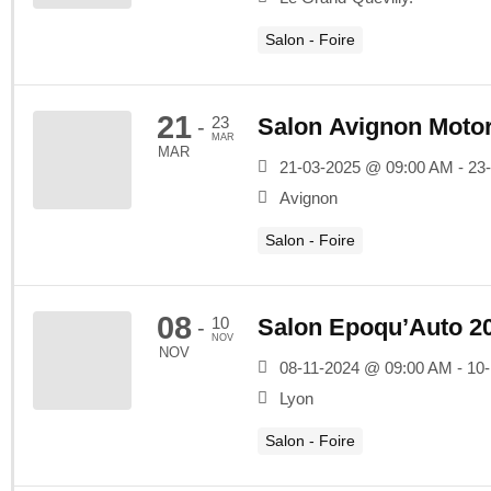
Salon - Foire
21
23
Salon Avignon Moto
-
MAR
MAR
21-03-2025 @ 09:00 AM - 23
Avignon
Salon - Foire
08
10
Salon Epoqu’Auto 2
-
NOV
NOV
08-11-2024 @ 09:00 AM - 10
Lyon
Salon - Foire