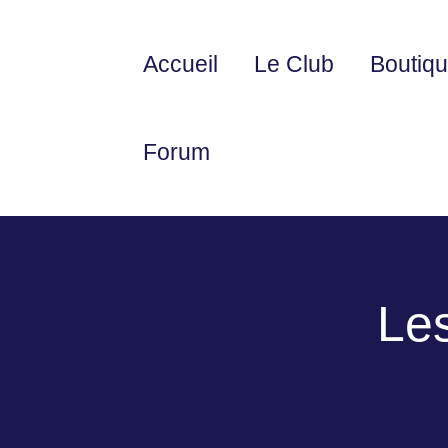
Accueil
Le Club
Boutiq
Forum
Le