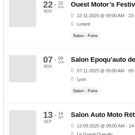
22
23
Ouest Motor’s Festiv
-
NOV
NOV
22-11-2025 @ 09:00 AM - 23
Lorient
Salon - Foire
07
09
Salon Epoqu’auto d
-
NOV
NOV
07-11-2025 @ 09:00 AM - 09
Lyon
Salon - Foire
13
14
Salon Auto Moto Ré
-
SEP
SEP
13-09-2025 @ 09:00 AM - 14
Le Grand-Quevilly.