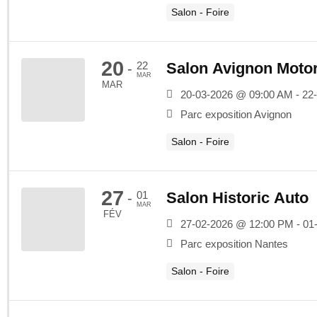
Salon - Foire
20
22
Salon Avignon Moto
-
MAR
MAR
20-03-2026 @ 09:00 AM - 22
Parc exposition Avignon
Salon - Foire
27
01
Salon Historic Auto
-
MAR
FÉV
27-02-2026 @ 12:00 PM - 01
Parc exposition Nantes
Salon - Foire