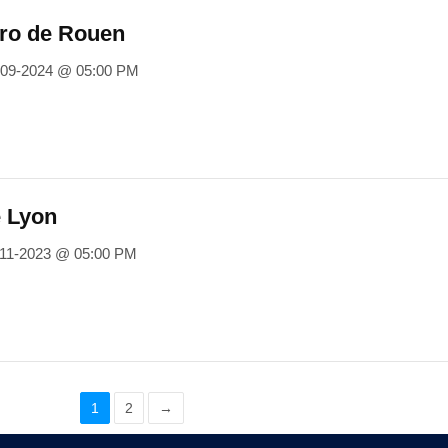
tro de Rouen
-09-2024 @ 05:00 PM
e Lyon
-11-2023 @ 05:00 PM
1
2
→