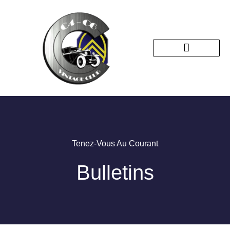
Nos sorties passées
Tenez-Vous Au Courant
Bulletins