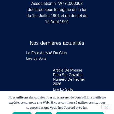
Association nº W771003302
déclarée sous le régime de la loi
du 1er Juillet 1901 et du décret du
16 Août 1901
Nos dernières actualités
La Folle Activité Du Club
Lire La Suite
Article De Presse
Paru Sur Gazoline
Numéro De Février
2026
Lire La Suite
Nous utilisons des cookies pour nous assurer de vous offrir la meilleure
expérience sur notre site Web. Si vous continuez à utiliser ce site, nous
supposerons que vous êtes d'accord avec lui.