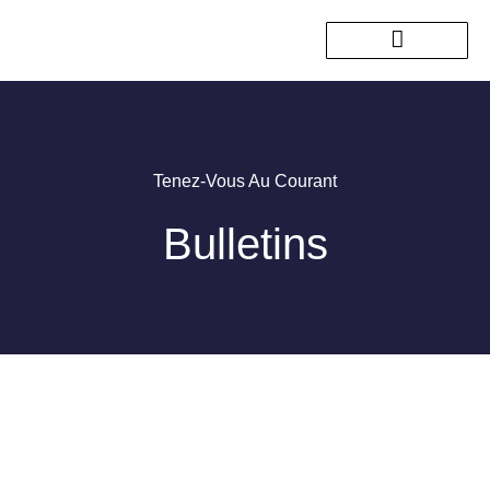
Nos sorties passées
Tenez-Vous Au Courant
Bulletins