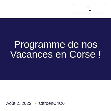
Nos sorties passées
Programme de nos
Vacances en Corse !
Août 2, 2022
CitroenC4C6