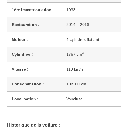
1ére immatriculation :
1933
Restauration :
2014 – 2016
Moteur :
4 cylindres flottant
3
Cylindrée :
1767 cm
Vitesse :
110 km/h
Consommation :
10l/100 km
Localisation :
Vaucluse
Historique de la voiture :