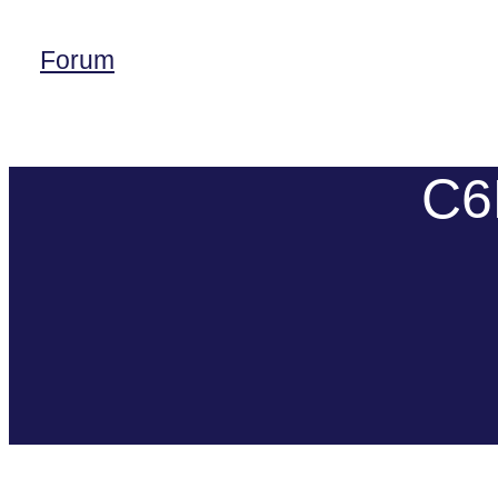
Forum
C6