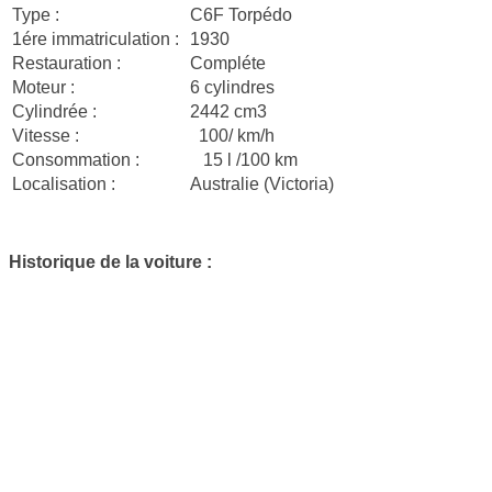
Type :
C6F Torpédo
1ére immatriculation :
1930
Restauration :
Compléte
Moteur :
6 cylindres
Cylindrée :
2442 cm3
Vitesse :
100/ km/h
Consommation :
15 l /100 km
Localisation :
Australie (Victoria)
Historique de la voiture :