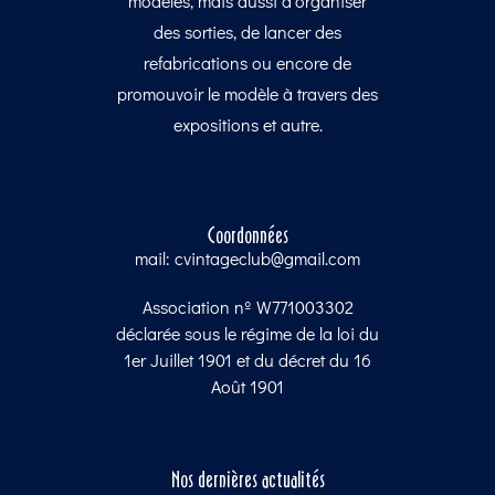
modèles, mais aussi d’organiser
des sorties, de lancer des
refabrications ou encore de
promouvoir le modèle à travers des
expositions et autre.
Coordonnées
mail: cvintageclub@gmail.com
Association nº W771003302
déclarée sous le régime de la loi du
1er Juillet 1901 et du décret du 16
Août 1901
Nos dernières actualités