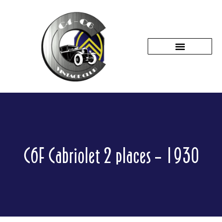
C6F Cabriolet 2 places – 1930