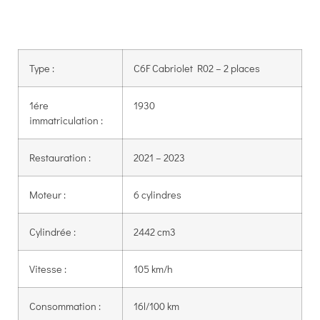
Type :
C6F Cabriolet R02 – 2 places
1ére
1930
immatriculation :
Restauration :
2021 – 2023
Moteur :
6 cylindres
Cylindrée :
2442 cm3
Vitesse :
105 km/h
Consommation :
16l/100 km