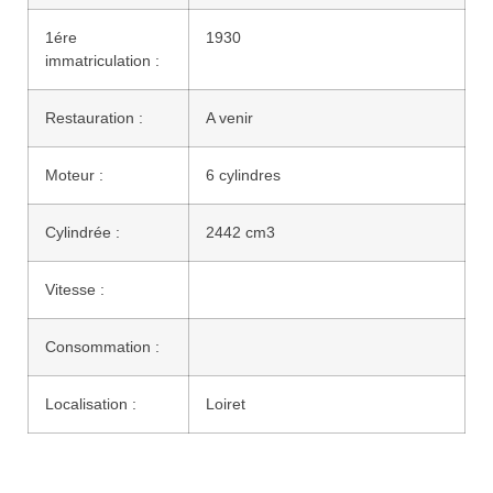
1ére
1930
immatriculation :
Restauration :
A venir
Moteur :
6 cylindres
Cylindrée :
2442 cm3
Vitesse :
Consommation :
Localisation :
Loiret