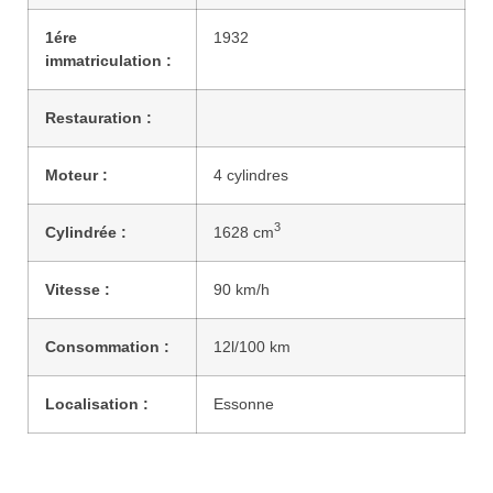
1ére
1932
immatriculation :
Restauration :
Moteur :
4 cylindres
3
Cylindrée :
1628 cm
Vitesse :
90 km/h
Consommation :
12l/100 km
Localisation :
Essonne