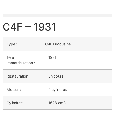
C4F – 1931
Type :
C4F Limousine
1ére
1931
immatriculation :
Restauration :
En cours
Moteur :
4 cylindres
Cylindrée :
1628 cm3