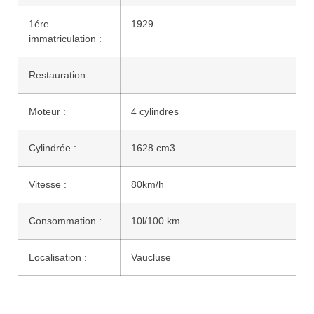
1ére
1929
immatriculation :
Restauration :
Moteur :
4 cylindres
Cylindrée :
1628 cm3
Vitesse :
80km/h
Consommation :
10l/100 km
Localisation :
Vaucluse