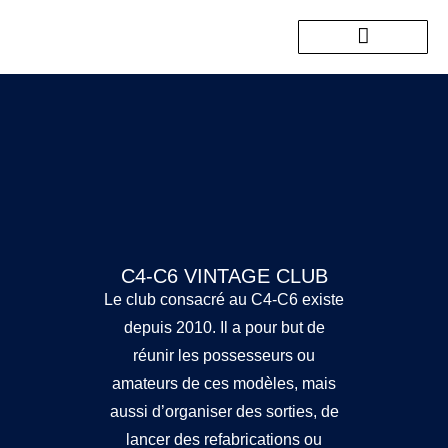
Nos sorties passées
C4-C6 VINTAGE CLUB
Le club consacré au C4-C6 existe
depuis 2010. Il a pour but de
réunir les possesseurs ou
amateurs de ces modèles, mais
aussi d’organiser des sorties, de
lancer des refabrications ou