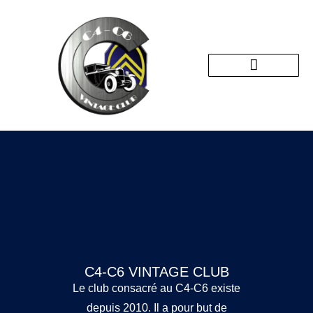
Nos sorties passées
C4-C6 VINTAGE CLUB
Le club consacré au C4-C6 existe
depuis 2010. Il a pour but de