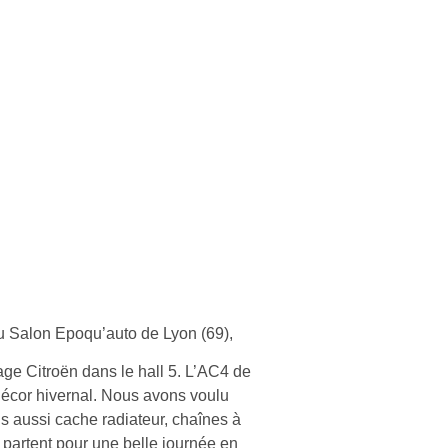
u Salon Epoqu’auto de Lyon (69),
age Citroën dans le hall 5. L’AC4 de
 décor hivernal. Nous avons voulu
s aussi cache radiateur, chaînes à
 partent pour une belle journée en