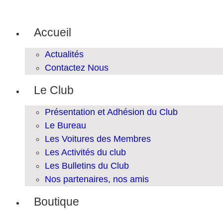
Aller
au
contenu
Accueil
Actualités
Contactez Nous
Le Club
Présentation et Adhésion du Club
Le Bureau
Les Voitures des Membres
Les Activités du club
Les Bulletins du Club
Nos partenaires, nos amis
Boutique