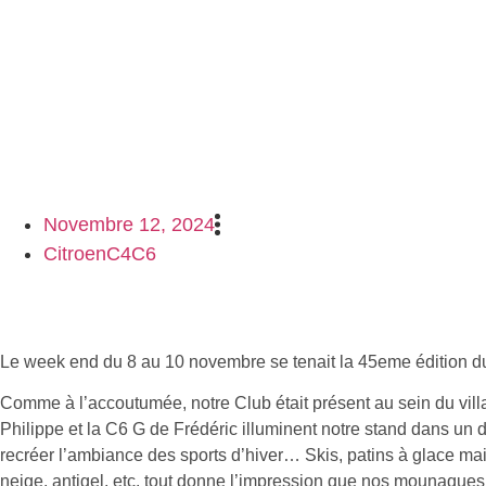
Novembre 12, 2024
CitroenC4C6
Le week end du 8 au 10 novembre se tenait la 45eme édition d
Comme à l’accoutumée, notre Club était présent au sein du vill
Philippe et la C6 G de Frédéric illuminent notre stand dans un
recréer l’ambiance des sports d’hiver… Skis, patins à glace mai
neige, antigel, etc. tout donne l’impression que nos mounaques