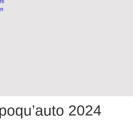
es
en
poqu’auto 2024