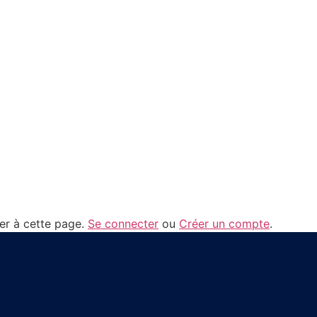
der à cette page.
Se connecter
ou
Créer un compte
.