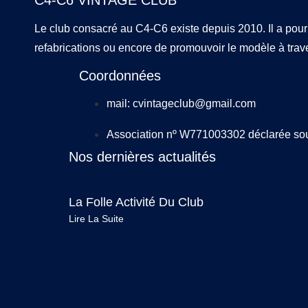
C4-C6 VINTAGE CLUB
Le club consacré au C4-C6 existe depuis 2010. Il a pour
refabrications ou encore de promouvoir le modèle à trave
Coordonnées
mail: cvintageclub@gmail.com
Association nº W771003302 déclarée sous 
Nos dernières actualités
La Folle Activité Du Club
Lire La Suite