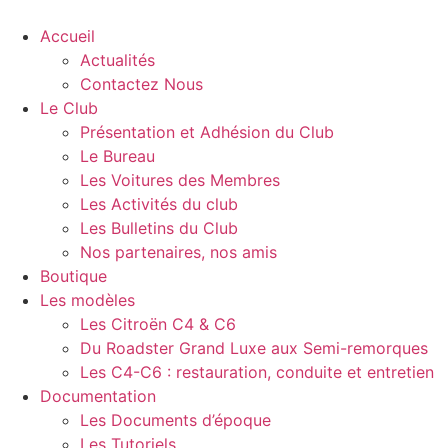
Aller
au
Accueil
contenu
Actualités
Contactez Nous
Le Club
Présentation et Adhésion du Club
Le Bureau
Les Voitures des Membres
Les Activités du club
Les Bulletins du Club
Nos partenaires, nos amis
Boutique
Les modèles
Les Citroën C4 & C6
Du Roadster Grand Luxe aux Semi-remorques
Les C4-C6 : restauration, conduite et entretien
Documentation
Les Documents d’époque
Les Tutoriels