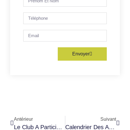
Envoyer
Antérieur
Suivant
Le Club A Participé Au Salon Auto Moto Rétro De Rouen
Calendrier Des Activitées Pour 2023