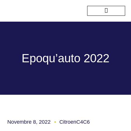
Nos sorties passées
Epoqu’auto 2022
Novembre 8, 2022
CitroenC4C6